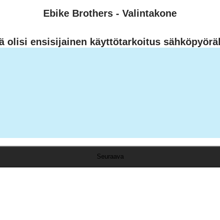
Ebike Brothers - Valintakone
ä olisi ensisijainen käyttötarkoitus sähköpyöräl